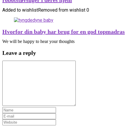
robotstøvsuger i deres hjem
Added to wishlist
Removed from wishlist
0
Hvorfor din baby har brug for en god topmadras
We will be happy to hear your thoughts
Leave a reply