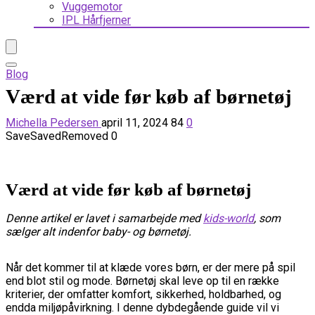
Vuggemotor
IPL Hårfjerner
Blog
Værd at vide før køb af børnetøj
Michella Pedersen
april 11, 2024
84
0
Save
Saved
Removed
0
Værd at vide før køb af børnetøj
Denne artikel er lavet i samarbejde med
kids-world
, som
sælger alt indenfor baby- og børnetøj.
Når det kommer til at klæde vores børn, er der mere på spil
end blot stil og mode. Børnetøj skal leve op til en række
kriterier, der omfatter komfort, sikkerhed, holdbarhed, og
endda miljøpåvirkning. I denne dybdegående guide vil vi