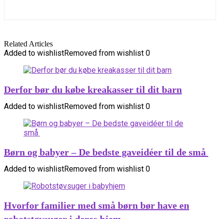
Related Articles
Added to wishlist
Removed from wishlist
0
Derfor bør du købe kreakasser til dit barn
Added to wishlist
Removed from wishlist
0
Børn og babyer – De bedste gaveidéer til de små
Added to wishlist
Removed from wishlist
0
Hvorfor familier med små børn bør have en