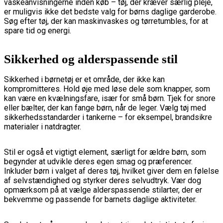
vaskeanvisningerne inden køb – tøj, der kræver særlig pleje,
er muligvis ikke det bedste valg for børns daglige garderobe.
Søg efter tøj, der kan maskinvaskes og tørretumbles, for at
spare tid og energi.
Sikkerhed og alderspassende stil
Sikkerhed i børnetøj er et område, der ikke kan
kompromitteres. Hold øje med løse dele som knapper, som
kan være en kvælningsfare, især for små børn. Tjek for snore
eller bælter, der kan fange børn, når de leger. Vælg tøj med
sikkerhedsstandarder i tankerne – for eksempel, brandsikre
materialer i natdragter.
Stil er også et vigtigt element, særligt for ældre børn, som
begynder at udvikle deres egen smag og præferencer.
Inkluder børn i valget af deres tøj, hvilket giver dem en følelse
af selvstændighed og styrker deres selvudtryk. Vær dog
opmærksom på at vælge alderspassende stilarter, der er
bekvemme og passende for barnets daglige aktiviteter.