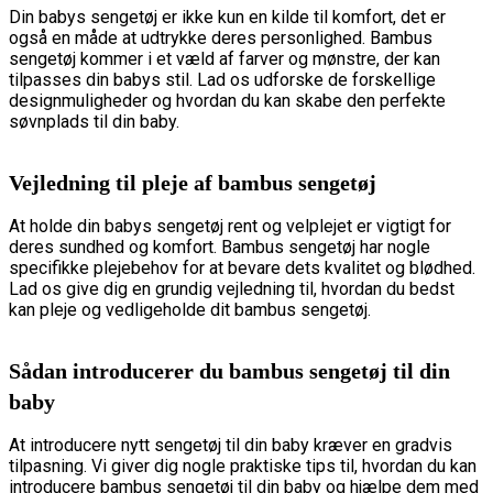
Din babys sengetøj er ikke kun en kilde til komfort, det er
også en måde at udtrykke deres personlighed. Bambus
sengetøj kommer i et væld af farver og mønstre, der kan
tilpasses din babys stil. Lad os udforske de forskellige
designmuligheder og hvordan du kan skabe den perfekte
søvnplads til din baby.
Vejledning til pleje af bambus sengetøj
At holde din babys sengetøj rent og velplejet er vigtigt for
deres sundhed og komfort. Bambus sengetøj har nogle
specifikke plejebehov for at bevare dets kvalitet og blødhed.
Lad os give dig en grundig vejledning til, hvordan du bedst
kan pleje og vedligeholde dit bambus sengetøj.
Sådan introducerer du bambus sengetøj til din
baby
At introducere nytt sengetøj til din baby kræver en gradvis
tilpasning. Vi giver dig nogle praktiske tips til, hvordan du kan
introducere bambus sengetøj til din baby og hjælpe dem med