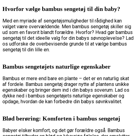
Hvorfor vælge bambus sengetøj til din baby?
Med en myriade af sengetøjsmuligheder til rådighed kan
valget være overvældende. Men bambus sengetøj skiller sig
ud som en favorit blandt forældre. Hvorfor? Hvad gør bambus
sengetøj til det ideelle valg for din babys søvnoplevelse? Lad
os udforske de overbevisende grunde til at vælge bambus
sengetøj til din lille en.
Bambus sengetøjets naturlige egenskaber
Bambus er mere end bare en plante – det er en naturlig skat
af fordele. Bambus sengetøj drager nytte af plantens unikke
egenskaber og bringer dem ind i din babys soverum. Lad os
dykke ned i bambus sengetøjets naturlige egenskaber og
opdage, hvordan de kan forbedre din babys søvnkvalitet.
Blød berøring: Komforten i bambus sengetøj
Babyer elsker komfort, og det gør forældre også. Bambus