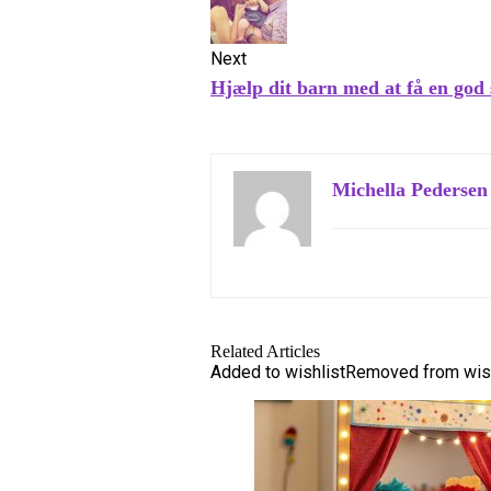
Next
Hjælp dit barn med at få en god st
Michella Pedersen
Related Articles
Added to wishlist
Removed from wish