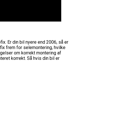
ix. Er din bil nyere end 2006, så er
fix frem for selemontering, hvilke
øgelser om korrekt montering af
ret korrekt. Så hvis din bil er