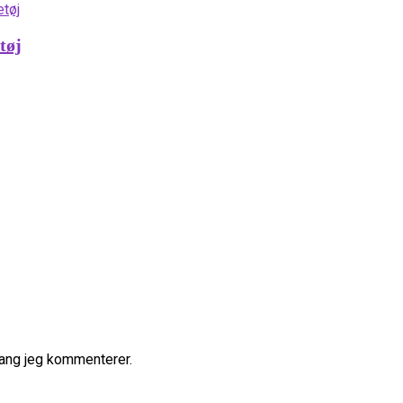
tøj
gang jeg kommenterer.