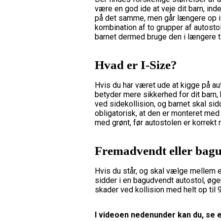
være en god ide at veje dit barn, in
på det samme, men går længere op i 
kombination af to grupper af autosto
barnet dermed bruge den i længere tid
Hvad er I-Size?
Hvis du har været ude at kigge på aut
betyder mere sikkerhed for dit barn, 
ved sidekollision, og barnet skal si
obligatorisk, at den er monteret med
med grønt, før autostolen er korrekt
Fremadvendt eller bagu
Hvis du står, og skal vælge mellem 
sidder i en bagudvendt autostol, øge
skader ved kollision med helt op til 
I videoen nedenunder kan du, se e