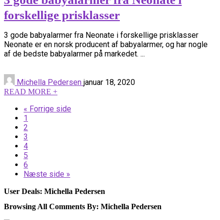
forskellige prisklasser
3 gode babyalarmer fra Neonate i forskellige prisklasser
Neonate er en norsk producent af babyalarmer, og har nogle
af de bedste babyalarmer på markedet. ...
Michella Pedersen
januar 18, 2020
READ MORE +
« Forrige side
1
2
3
4
5
6
Næste side »
User Deals:
Michella Pedersen
Browsing All Comments By:
Michella Pedersen